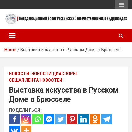
Skip
to
content
Координационный Совет Российских Соотечественников в
Координационный Совет
Нидерландах
Российских
Home
Выставка искусства в Русском Доме в Брюсселе
Соотечественников в
Нидерландах
НОВОСТИ
НОВОСТИ ДИАСПОРЫ
ОБЩАЯ ЛЕНТА НОВОСТЕЙ
Выставка искусства в Русском
Доме в Брюсселе
ПОДЕЛИТЬСЯ: