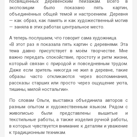
посвящённых деревенским пейзажам. Всего в
экспозиции было показано пять картин,
объединённых общей темой и настроением. Деревня
— как образ, как память и как художественный мотив
— заняла в этих работах центральное место.
А теперь послушаем, что говорит сама художница.
«В этот раз я показала пять картин с деревнями. Эта
тема давно присутствует в моём творчестве. Мне
важно передать спокойствие, простоту и ритм жизни,
который связан с природой и повседневным трудом.
Даже если зритель никогда не жил в деревне, такие
образы часто откликаются через воспоминания,
рассказы старших или просто через ощущение уюта,
тишины, милой ностальгии».
По словам Ольги, выставка объединила авторов с
разным опытом и художественным языком. Рядом с
живописью были представлены вышитые и
текстильные работы, а также изделия ручной работы,
в которых чувствуется внимание к деталям и уважение
к традиционным техникам.