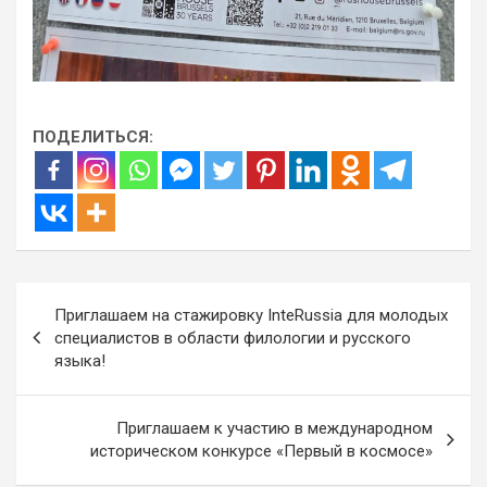
ПОДЕЛИТЬСЯ:
Навигация
Приглашаем на стажировку InteRussia для молодых
по
специалистов в области филологии и русского
языка!
записям
Приглашаем к участию в международном
историческом конкурсе «Первый в космосе»