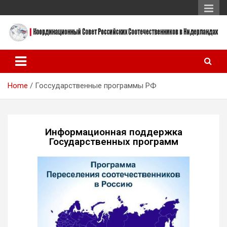
Координационный Совет Российских Соотечественников в
Координационный Совет
Нидерландах
Российских
Home
Госсударственные программы РФ
Соотечественников в
Нидерландах
Информационная поддержка
Государственных программ