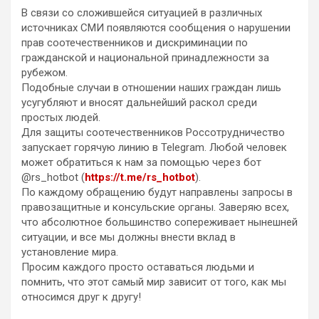
В связи со сложившейся ситуацией в различных
источниках СМИ появляются сообщения о нарушении
прав соотечественников и дискриминации по
гражданской и национальной принадлежности за
рубежом.
Подобные случаи в отношении наших граждан лишь
усугубляют и вносят дальнейший раскол среди
простых людей.
Для защиты соотечественников Россотрудничество
запускает горячую линию в Telegram. Любой человек
может обратиться к нам за помощью через бот
@rs_hotbot (
https://t.me/rs_hotbot
).
По каждому обращению будут направлены запросы в
правозащитные и консульские органы. Заверяю всех,
что абсолютное большинство сопереживает нынешней
ситуации, и все мы должны внести вклад в
установление мира.
Просим каждого просто оставаться людьми и
помнить, что этот самый мир зависит от того, как мы
относимся друг к другу!