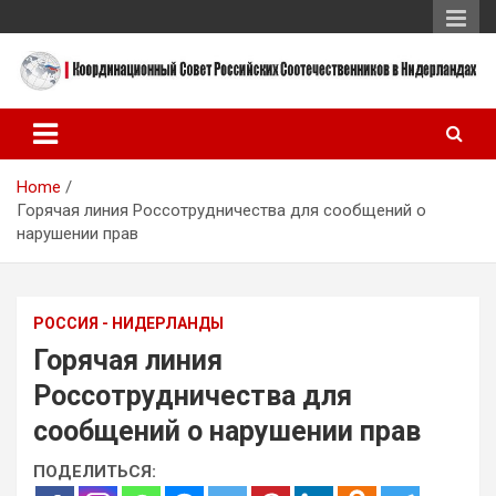
Skip
to
content
Координационный Совет Российских Соотечественников в
Координационный Совет
Нидерландах
Российских
Home
Соотечественников в
Горячая линия Россотрудничества для сообщений о
Нидерландах
нарушении прав
РОССИЯ - НИДЕРЛАНДЫ
Горячая линия
Россотрудничества для
сообщений о нарушении прав
ПОДЕЛИТЬСЯ: