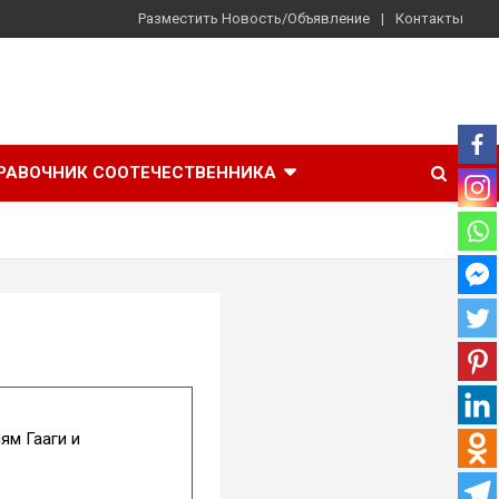
Разместить Новость/Объявление
Контакты
РАВОЧНИК СООТЕЧЕСТВЕННИКА
м Гааги и