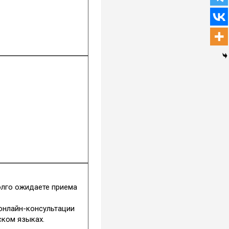
олго ожидаете приема
онлайн-консультации
ском языках.