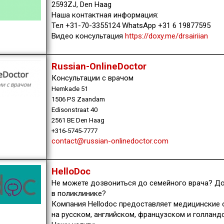
2593ZJ, Den Haag
Наша контактная информация:
Тел +31-70-3355124 WhatsApp +31 6 19877595
Видео консультация
https://doxy.me/drsairiian
Russian-OnlineDoctor
Консультации с врачом
Hemkade 51
1506 PS Zaandam
Edisonstraat 40
2561 BE Den Haag
+316-5745-7777
contact@russian-onlinedoctor.com
HelloDoc
Не можете дозвониться до семейного врача? Д
в поликлинике?
Компания Hellodoc предоставляет медицинские 
на русском, английском, французском и голланд