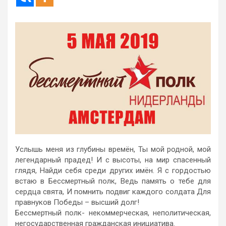
Услышь меня из глубины времён, Ты мой родной, мой
легендарный прадед! И с высоты, на мир спасенный
глядя, Найди себя среди других имён. Я с гордостью
встаю в Бессмертный полк, Ведь память о тебе для
сердца свята, И помнить подвиг каждого солдата Для
правнуков Победы – высший долг!
Бессмертный полк- некоммерческая, неполитическая,
негосударственная гражданская инициатива.