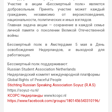
Участие в акции «Бессмертный полк» является
добровольным. Принять участие может каждый
гражданин, независимо от вероисповедания,
национальности, политических и иных взглядов.
Главная задача акции — сохранение в каждой семье
личной памяти о поколении Великой Отечественной
войны.
Бессмертный полк в Амстердаме 5 мая в День
освобождения Нидерландов, и выходной для
работающих.
Бессмертный полк поддерживают:
Russian Student Association Netherlands
Нидерландский комитет международной платформы
Global Rights of Peaceful People
Stichting Russian Speaking Association Soyuz (R.A.S)
https://soyuz-ru.nl/
КСОРС Нидерланды
www.kcopc.nl
https://www.facebook.com/groups/1801456543310196/