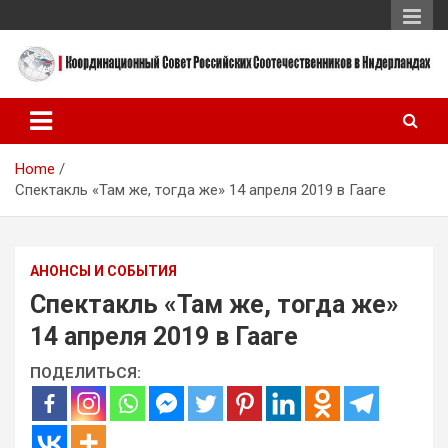
Skip
to
content
Координационный Совет Российских Соотечественников в
Координационный Совет
Нидерландах
Российских
Home
Соотечественников в
Спектакль «Там же, тогда же» 14 апреля 2019 в Гааге
Нидерландах
АНОНСЫ И СОБЫТИЯ
Спектакль «Там же, тогда же»
14 апреля 2019 в Гааге
ПОДЕЛИТЬСЯ: