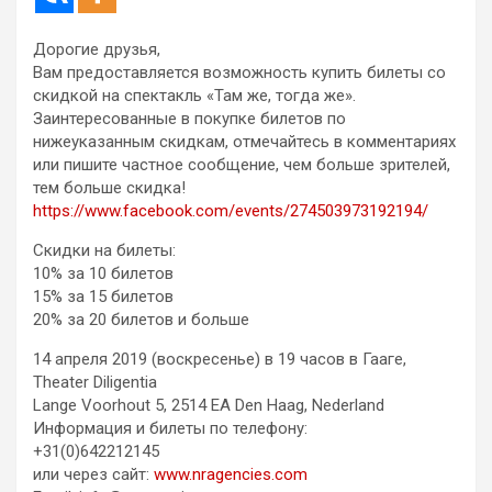
Дорогие друзья,
Вам предоставляется возможность купить билеты со
скидкой на спектакль «Там же, тогда же».
Заинтересованные в покупке билетов по
нижеуказанным скидкам, отмечайтесь в комментариях
или пишите частное сообщение, чем больше зрителей,
тем больше скидка!
https://www.facebook.com/events/274503973192194/
Скидки на билеты:
10% за 10 билетов
15% за 15 билетов
20% за 20 билетов и больше
14 апреля 2019 (воскресенье) в 19 часов в Гааге,
Theater Diligentia
Lange Voorhout 5, 2514 EA Den Haag, Nederland
Информация и билеты по телефону:
+31(0)642212145
или через сайт:
www.nragencies.com