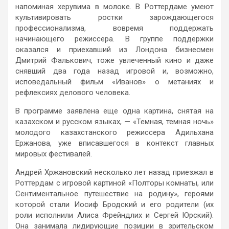
напоминая херувима в молоке. В Роттердаме умеют
культивировать ростки зарождающегося
профессионализма, вовремя поддержать
начинающего режиссера. В группе поддержки
оказался и приехавший из Лондона бизнесмен
Дмитрий Фалькович, тоже увлеченный кино и даже
снявший два года назад игровой и, возможно,
исповедальный фильм «Иванов» о метаниях и
рефлексиях делового человека.
В программе заявлена еще одна картина, снятая на
казахском и русском языках, — «Темная, темная ночь»
молодого казахстанского режиссера Адильхана
Ержанова, уже вписавшегося в контекст главных
мировых фестивалей.
Андрей Хржановский несколько лет назад приезжал в
Роттердам с игровой картиной «Полторы комнаты, или
Сентиментальное путешествие на родину», героями
которой стали Иосиф Бродский и его родители (их
роли исполнили Алиса Фрейндлих и Сергей Юрский).
Она занимала лидирующие позиции в зрительском