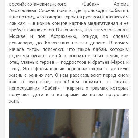
российско-американского «Бабая» Артема
Айсагалиева. Сложно понять, где происходят события,
и не потому, что говорят герои на русском и казахском
языках, — в конце концов картина медитативная и не
требует лишних слов. Выяснилось, что снималась она в
Москве и под Астраханью, откуда, по словам
режиссера, до Казахстана не так далеко. В самом
начале титры поясняют, что такое бабай, которым
родители пугают детей в воспитательных целях, как
отец главных героев — подростков и братьев Марка и
Гешу. Этот фольклорный персонаж входит в детскую
жизнь с ранних лет. О нем рассказывают перед сном
как о существе, способном похитить в случае
непослушания. «Бабай» — картина о травмах, которые
получают дети и с которыми им потом предстоит
жить.