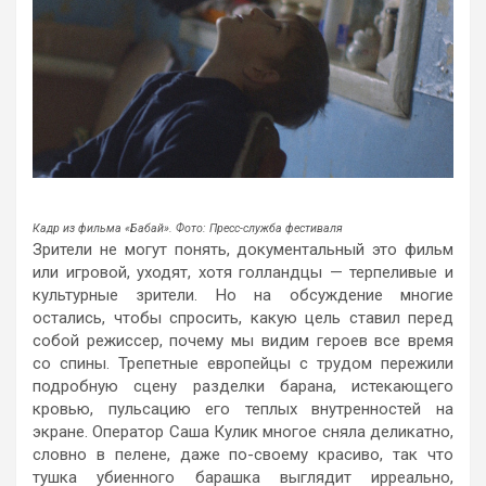
Кадр из фильма «Бабай». Фото: Пресс-служба фестиваля
Зрители не могут понять, документальный это фильм
или игровой, уходят, хотя голландцы — терпеливые и
культурные зрители. Но на обсуждение многие
остались, чтобы спросить, какую цель ставил перед
собой режиссер, почему мы видим героев все время
со спины. Трепетные европейцы с трудом пережили
подробную сцену разделки барана, истекающего
кровью, пульсацию его теплых внутренностей на
экране. Оператор Саша Кулик многое сняла деликатно,
словно в пелене, даже по-своему красиво, так что
тушка убиенного барашка выглядит ирреально,