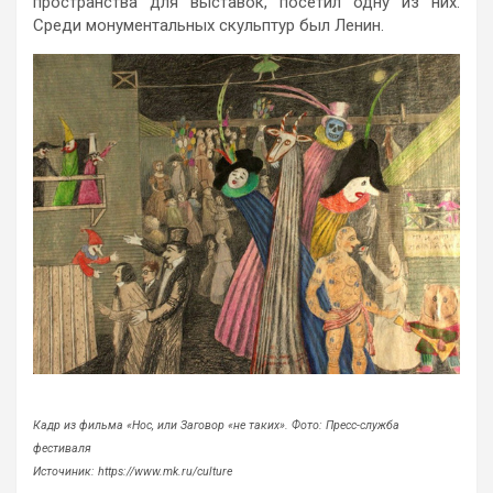
пространства для выставок, посетил одну из них.
Среди монументальных скульптур был Ленин.
Кадр из фильма «Нос, или Заговор «не таких». Фото: Пресс-служба
фестиваля
Источиник: https://www.mk.ru/culture