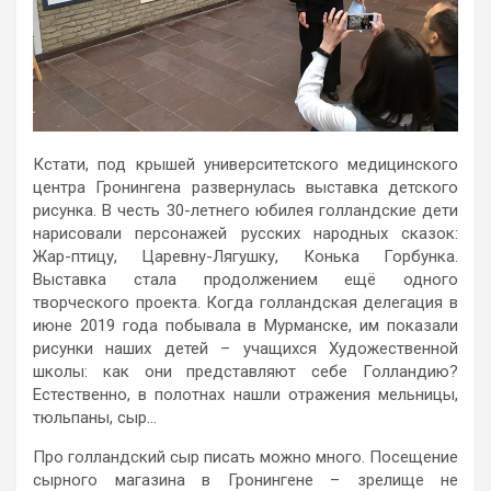
Кстати, под крышей университетского медицинского
центра Гронингена развернулась выставка детского
рисунка. В честь 30-летнего юбилея голландские дети
нарисовали персонажей русских народных сказок:
Жар-птицу, Царевну-Лягушку, Конька Горбунка.
Выставка стала продолжением ещё одного
творческого проекта. Когда голландская делегация в
июне 2019 года побывала в Мурманске, им показали
рисунки наших детей – учащихся Художественной
школы: как они представляют себе Голландию?
Естественно, в полотнах нашли отражения мельницы,
тюльпаны, сыр…
Про голландский сыр писать можно много. Посещение
сырного магазина в Гронингене – зрелище не