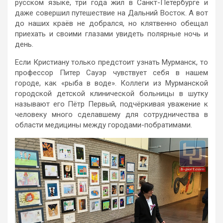
русском языке, три года жил в Санкт-Петербурге и
даже совершил путешествие на Дальний Восток. А вот
до наших краёв не добрался, но клятвенно обещал
приехать и своими глазами увидеть полярные ночь и
день.
Если Кристиану только предстоит узнать Мурманск, то
профессор Питер Сауэр чувствует себя в нашем
городе, как «рыба в воде». Коллеги из Мурманской
городской детской клинической больницы в шутку
называют его Пётр Первый, подчёркивая уважение к
человеку много сделавшему для сотрудничества в
области медицины между городами-побратимами.