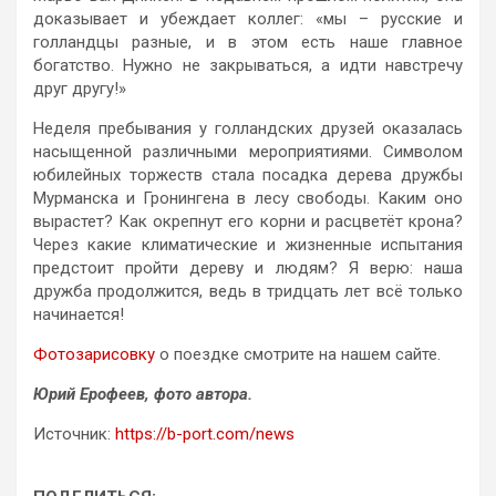
доказывает и убеждает коллег: «мы – русские и
голландцы разные, и в этом есть наше главное
богатство. Нужно не закрываться, а идти навстречу
друг другу!»
Неделя пребывания у голландских друзей оказалась
насыщенной различными мероприятиями. Символом
юбилейных торжеств стала посадка дерева дружбы
Мурманска и Гронингена в лесу свободы. Каким оно
вырастет? Как окрепнут его корни и расцветёт крона?
Через какие климатические и жизненные испытания
предстоит пройти дереву и людям? Я верю: наша
дружба продолжится, ведь в тридцать лет всё только
начинается!
Фотозарисовку
о поездке смотрите на нашем сайте.
Юрий Ерофеев, фото автора.
Источник:
https://b-port.com/news