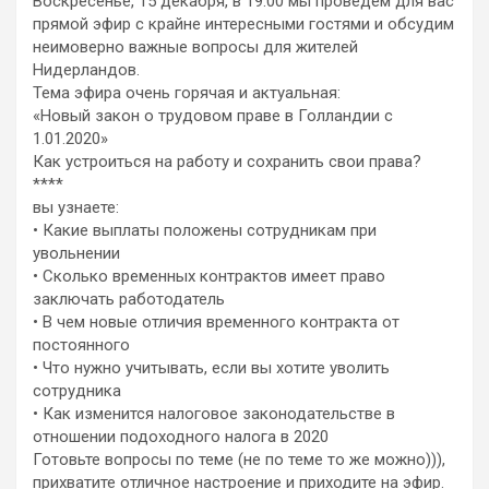
Воскресенье, 15 декабря, в 19.00 мы проведем для вас
прямой эфир с крайне интересными гостями и обсудим
неимоверно важные вопросы для жителей
Нидерландов.
Тема эфира очень горячая и актуальная:
«Новый закон о трудовом праве в Голландии с
1.01.2020»
Как устроиться на работу и сохранить свои права?
****
вы узнаете:
• Какие выплаты положены сотрудникам при
увольнении
• Сколько временных контрактов имеет право
заключать работодатель
• В чем новые отличия временного контракта от
постоянного
• Что нужно учитывать, если вы хотите уволить
сотрудника
• Как изменится налоговое законодательстве в
отношении подоходного налога в 2020
Готовьте вопросы по теме (не по теме то же можно))),
прихватите отличное настроение и приходите на эфир.