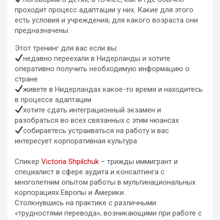
проходит процесс адаптации у них. Какие для этого
есть условия и учреждения, для какого возраста они
предназначены.
Этот тренинг для вас если вы:
недавно переехали в Нидерланды и хотите
оперативно получить необходимую информацию о
стране
живете в Нидерландах какое-то время и находитесь
в процессе адаптации
хотите сдать интеграционный экзамен и
разобраться во всех связанных с этим нюансах
собираетесь устраиваться на работу и вас
интересует корпоративная культура
⠀
Спикер
Victoria Shpilchuk
– трижды иммигрант и
специалист в сфере аудита и консалтинга с
многолетним опытом работы в мультинациональных
корпорациях Европы и Америки.
Столкнувшись на практике с различными
«трудностями перевода», возникающими при работе с