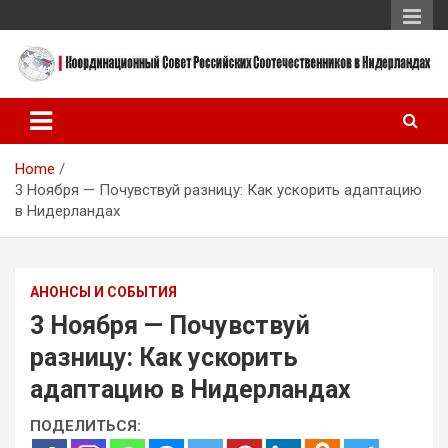
Skip
to
content
Координационный Совет Российских Соотечественников в
Координационный Совет
Нидерландах
Российских
Home
Соотечественников в
3 Ноября — Почувствуй разницу: Как ускорить адаптацию
Нидерландах
в Нидерландах
АНОНСЫ И СОБЫТИЯ
3 Ноября — Почувствуй
разницу: Как ускорить
адаптацию в Нидерландах
ПОДЕЛИТЬСЯ: