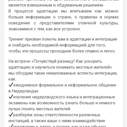
является взвешенным и обдуманным решением.
В процессе адаптации мы впитываем как можно
больше информации о стране, о правилах и нормах
поведения с представителями отличной культуры,
знакомимся с тем, как все устроено.
Тренинг призван помочь вам в адаптации и интеграции
и снабдить необходимой информацией для того,
чтобы эти процессы проходили более плавно и легко.
На встрече «Почувствуй разницу! Как ускорить
адаптацию и научиться понимать местных жителей»
мы обсудим такие немаловажные аспекты интеграции,
как:
ежедневное формальное и неформальное общение
в Нидерландах
изучение нидерландского языка и интеграционные
экзамены как возможность узнать больше и немного
лучше понять местных жителей
разберём зоны ответственности различных
инстанций, а также ваше с ними взаимодействие
поговорим о детях, а точнее, как и где обычно