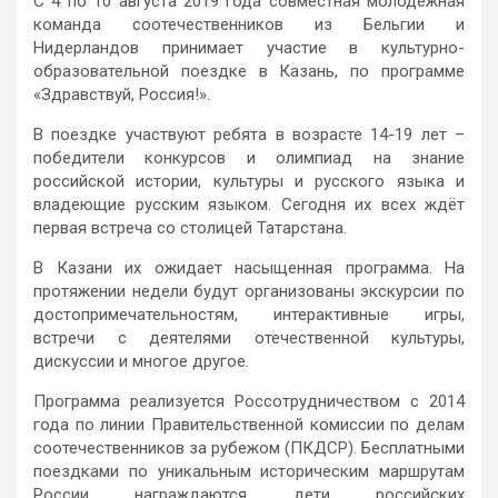
С 4 по 10 августа 2019 года совместная молодёжная
команда соотечественников из Бельгии и
Нидерландов принимает участие в культурно-
образовательной поездке в Казань, по программе
«Здравствуй, Россия!».
В поездке участвуют ребята в возрасте 14-19 лет –
победители конкурсов и олимпиад на знание
российской истории, культуры и русского языка и
владеющие русским языком. Сегодня их всех ждёт
первая встреча со столицей Татарстана.
В Казани их ожидает насыщенная программа. На
протяжении недели будут организованы экскурсии по
достопримечательностям, интерактивные игры,
встречи с деятелями отечественной культуры,
дискуссии и многое другое.
Программа реализуется Россотрудничеством с 2014
года по линии Правительственной комиссии по делам
соотечественников за рубежом (ПКДСР). Бесплатными
поездками по уникальным историческим маршрутам
России награждаются дети российских