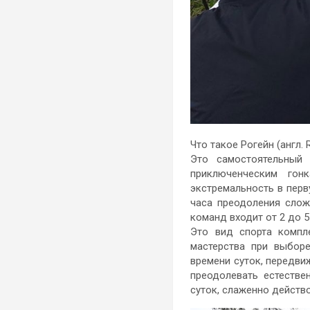
Что такое Рогейн (англ. 
Это самостоятельный 
приключенческим гон
экстремальность в перв
часа преодоления слож
команд входит от 2 до 5
Это вид спорта компле
мастерства при выборе
времени суток, передви
преодолевать естестве
суток, слаженно действо