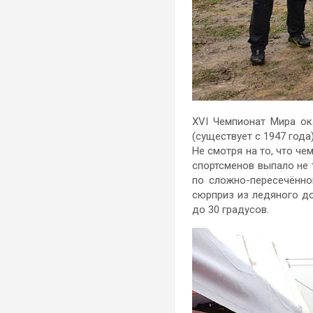
XVI Чемпионат Мира о
(существует с 1947 года)
Не смотря на то, что ч
спортсменов выпало не
по сложно-пересечённо
сюрприз из ледяного до
до 30 градусов.