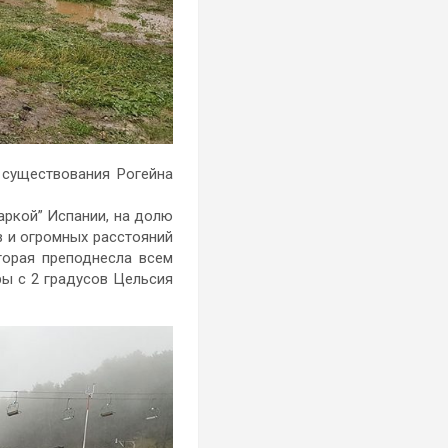
существования Рогейна
аркой” Испании, на долю
 и огромных расстояний
торая преподнесла всем
ры с 2 градусов Цельсия