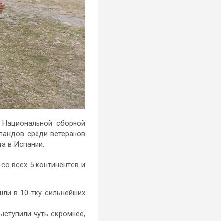
 Национальной сборной
ландов среди ветеранов
да в Испании.
со всех 5 континентов и
шли в 10-тку сильнейших
ыступили чуть скромнее,