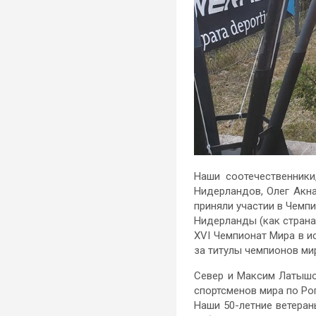
Наши соотечественник
Нидерландов, Олег Акн
приняли участии в Чемпи
Нидерланды (как страна
XVI Чемпионат Мира в и
за титулы чемпионов ми
Север и Максим Латышов
спортсменов мира по Ро
Наши 50-летние ветеран