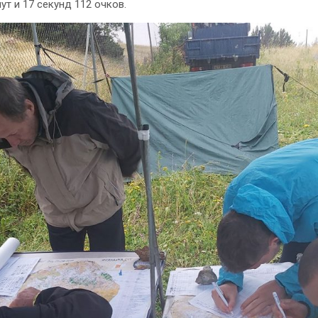
ут и 17 секунд 112 очков.