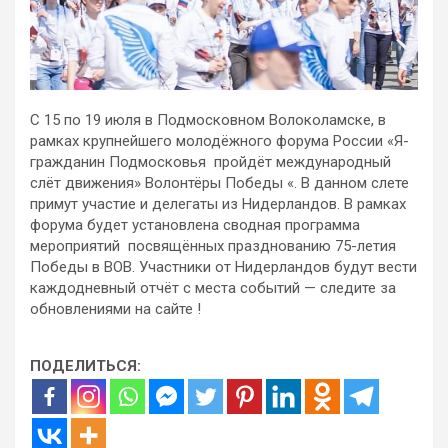
С 15 по 19 июля в Подмосковном Волоколамске, в
рамках крупнейшего молодёжного форума России «Я-
гражданин Подмосковья пройдёт международный
слёт движения» Волонтёры Победы «. В данном слете
примут участие и делегаты из Нидерландов. В рамках
форума будет установлена сводная программа
мероприятий посвящённых празднованию 75-летия
Победы в ВОВ. Участники от Нидерландов будут вести
каждодневный отчёт с места событий — следите за
обновлениями на сайте !
ПОДЕЛИТЬСЯ: