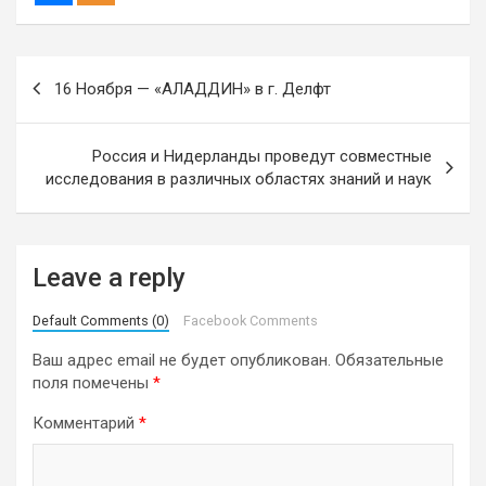
Навигация
16 Ноября — «АЛАДДИН» в г. Делфт
по
записям
Россия и Нидерланды проведут совместные
исследования в различных областях знаний и наук
Leave a reply
Default Comments (0)
Facebook Comments
Ваш адрес email не будет опубликован.
Обязательные
поля помечены
*
Комментарий
*