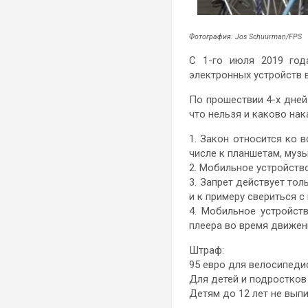
Фотография: Jos Schuurman/FPS
С 1-го июля 2019 год
электронных устройств 
По прошествии 4-х дней
что нельзя и каково на
1. Закон относится ко 
числе к планшетам, муз
2. Мобильное устройство
3. Запрет действует то
и к примеру свериться с
4. Мобильное устройст
плеера во время движен
Штраф:
95 евро для велосипедис
Для детей и подростков 
Детям до 12 лет не вып