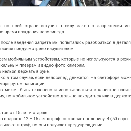
а по всей стране вступил в силу закон о запрещении ис
во время вождения велосипеда.
 после введения запрета мы попытались разобраться в деталях
казание предусмотрено нарушителям.
всем мобильным устройствам, которые не используются в режи
ыкальным плеерам и видео фото камерам.
 нельзя держать в руке.
лько в том случае, если велосипед движется. На светофоре мож
 маршрутом навигации.
во может быть включено и использоваться в качестве навиг
ия, но мобильное устройство должно находиться или в держате
тов от 15 лет и старше.
в возрасте 12 – 15 лет штраф составляет половину: 47,50 евро
исывают штраф, но они получают предупреждение.