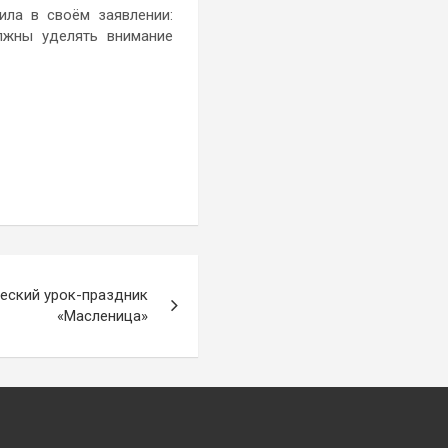
ила в своём заявлении:
лжны уделять внимание
еский урок-праздник
«Масленица»