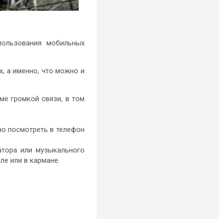
пользования мобильных
, а именно, что можно и
ме громкой связи, в том
но посмотреть в телефон
атора или музыкального
ле или в кармане.