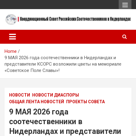
Skip
to
content
Координационный Совет Российских Соотечественников в
Координационный Совет
Нидерландах
Российских
Home
Соотечественников в
9 МАЯ 2026 года соотечественники в Нидерландах и
Нидерландах
представители КСОРС возложили цветы на мемориале
«Советское Поле Славы»!
НОВОСТИ
НОВОСТИ ДИАСПОРЫ
ОБЩАЯ ЛЕНТА НОВОСТЕЙ
ПРОЕКТЫ СОВЕТА
9 МАЯ 2026 года
соотечественники в
Нидерландах и представители