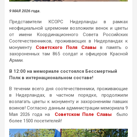
9 МАЯ 2026 года.
Представители КСОРС Нидерланды в рамках
неофициальной церемонии возложили венок и цветы
от имени Координационного Совета Российских
Соотечественников, проживающих в Нидерландах к
монументу
Советского Поля Славы
в память о
захороненных там 865 солдат и офицеров Красной
Армии.
В 12:00 на мемориале состоялся Бессмертный
Полк в интернациональном составе!
В течении всего дня cоотечественники, проживающие
в Нидерландах, в частном порядке, продолжили
возлагать цветы к монументу и захоронениям павших
воинов! Согласно данным администрации мемориала 9
Мая 2026 года на
Советском Поле Славы
было
более 1500 посетителей!