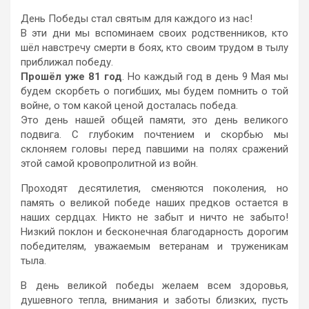
День Победы стал святым для каждого из нас!
В эти дни мы вспоминаем своих родственников, кто
шёл навстречу смерти в боях, кто своим трудом в тылу
приближал победу.
Прошёл уже 81 год
. Но каждый год в день 9 Мая мы
будем скорбеть о погибших, мы будем помнить о той
войне, о том какой ценой досталась победа.
Это день нашей общей памяти, это день великого
подвига. С глубоким почтением и скорбью мы
склоняем головы перед павшими на полях сражений
этой самой кровопролитной из войн.
Проходят десятилетия, сменяются поколения, но
память о великой победе наших предков остается в
наших сердцах. Никто не забыт и ничто не забыто!
Низкий поклон и бесконечная благодарность дорогим
победителям, уважаемым ветеранам и труженикам
тыла.
В день великой победы желаем всем здоровья,
душевного тепла, внимания и заботы близких, пусть