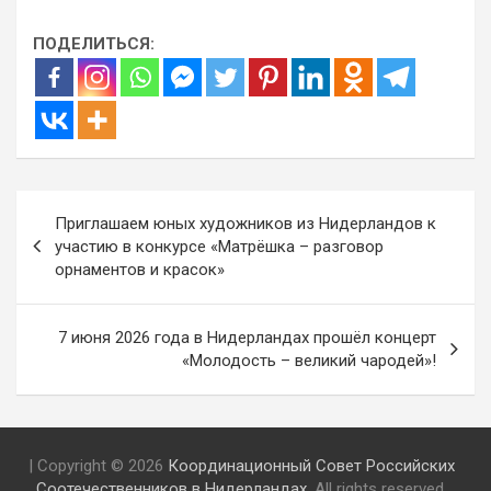
ПОДЕЛИТЬСЯ:
Навигация
Приглашаем юных художников из Нидерландов к
по
участию в конкурсе «Матрёшка – разговор
орнаментов и красок»
записям
7 июня 2026 года в Нидерландах прошёл концерт
«Молодость – великий чародей»!
| Copyright © 2026
Координационный Совет Российских
Соотечественников в Нидерландах
. All rights reserved.