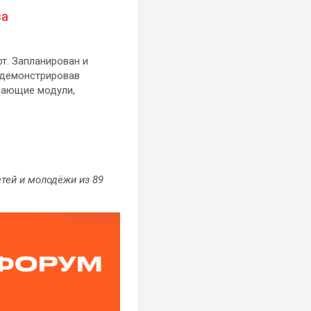
за
т. Запланирован и
родемонстрировав
чающие модули,
тей и молодёжи из 89