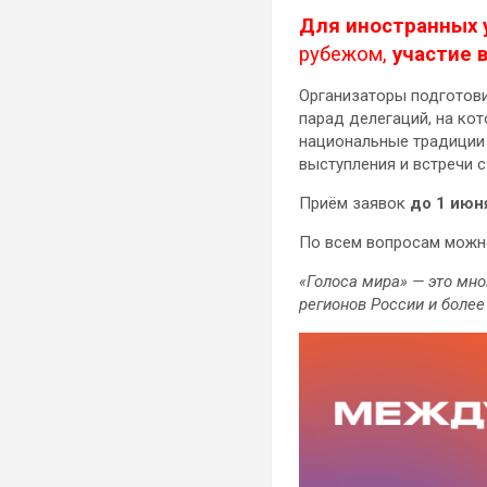
Для иностранных 
рубежом,
участие 
Организаторы подготови
парад делегаций, на ко
национальные традиции 
выступления и встречи 
Приём заявок
до 1 июн
По всем вопросам можно
«Голоса мира» — это мно
регионов России и более