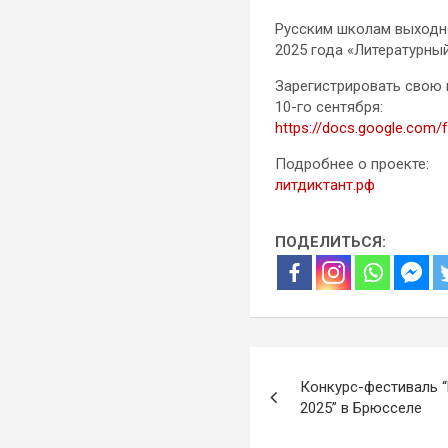
Русским школам выходно
2025 года «Литературный
Зарегистрировать свою 
10-го сентября:
https://docs.google.c
Подробнее о проекте:
литдиктант.рф
ПОДЕЛИТЬСЯ:
Навигация
Конкурс-фестиваль 
по
2025” в Брюсселе