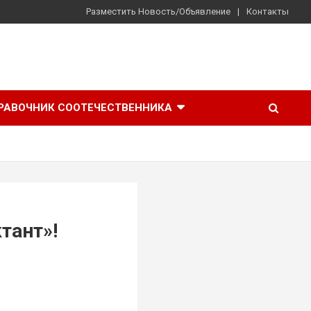
Разместить Новость/Объявление
Контакты
РАВОЧНИК СООТЕЧЕСТВЕННИКА
тант»!