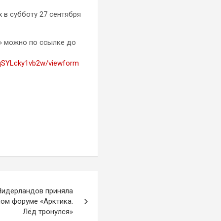
 в субботу 27 сентября
» можно по ссылке до
qSYLcky1vb2w/viewform
Нидерландов приняла
ом форуме «Арктика.
Лёд тронулся»