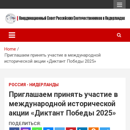
Skip
to
content
Координационный Совет Российских Соотечественников в
Координационный Совет
Нидерландах
Российских
Home
Соотечественников в
Приглашаем принять участие в международной
Нидерландах
исторической акции «Диктант Победы 2025»
РОССИЯ - НИДЕРЛАНДЫ
Приглашаем принять участие в
международной исторической
акции «Диктант Победы 2025»
ПОДЕЛИТЬСЯ: