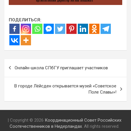
ПОДЕЛИТЬСЯ:
Навигация
Онлайн-школа СПбГУ приглашает участников
по
записям
В городе Лёйсден открывается музей «Советское
Поле Славы»!
| Copyright © 2026
Координационный Совет Российских
Соотечественников в Нидерландах
. All rights reserved.