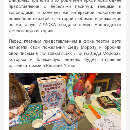
для юных зрителей и их родителей яркое новогоднее
представление с весёлыми песнями, танцами и
хороводами, и конечно же интересной новогодней
волшебной сказкой, в которой любимая и уважаемая
всеми клоун ИРИСКА создала целую Новогоднюю
детективную историю.
Перед главным представлением в фойе театра дети
написали свои пожелания Деду Морозу и бросили
свои письма в Почтовый ящик «Почты Деда Мороза»,
который в ближайшую неделю будет отправлен
организаторами в Великий Устюг.