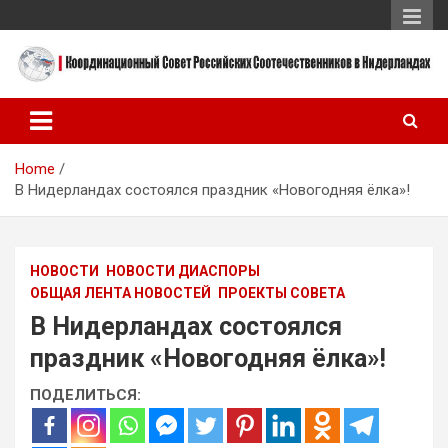
Skip
to
content
Координационный Совет Российских Соотечественников в
Координационный Совет
Нидерландах
Российских
Home
Соотечественников в
В Нидерландах состоялся праздник «Новогодняя ёлка»!
Нидерландах
НОВОСТИ
НОВОСТИ ДИАСПОРЫ
ОБЩАЯ ЛЕНТА НОВОСТЕЙ
ПРОЕКТЫ СОВЕТА
В Нидерландах состоялся
праздник «Новогодняя ёлка»!
ПОДЕЛИТЬСЯ: