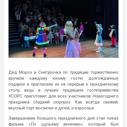
Дед Мороз и Снегурочка по традиции торжественно
вручили каждому юному гостю долгожданные
подарки и пригласили их на перерыв к праздничному
столу, ведь в лучших традициях гостеприимства
КСOРС приготовил для всех участников Новогоднего
праздника сладкий сюрприз. Как всегда свежий,
вкусный торт восхитил и детей, и взрослых.
Завершением большого праздничного дня стал показ
фильма «По щучьему велению», который был