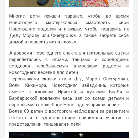
Многие дети пришли заранее, чтобы во время
Новогоднего мастер-класса смастерить свои
Новогодние поделки и игрушки, чтобы подарить их
Деду Морозу или Снегурочке, а также забрать себе
домой и повесить их на елочку.
А вовремя Новогоднего спектакля театральные сцены
переплетались с играми, танцами и хороводами,
создавая незабываемую атмосферу радости и
новогоднего веселья для детей.
Персонажами сказки стали Дед Мороз, Снегурочка,
Волк, Кикимора, Новогодняя звёздочка, которые
вместе с клоуном Ириской и куклами Барби и
Барбариской вовлекли весь зал со всеми детьми и
взрослыми в волшебное Новогоднее приключение.
Более 60 детей с восторгом наблюдали за развитием
сюжета и с удовольствием принимали участие в
представлении, танцевали и пели.