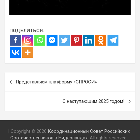
ПОДЕЛИТЬСЯ:
Навигация
Представляем платформу «СПРОСИ»
по
записям
C наступающим 2025 годом!
| Copyright © 2026
Координационный Совет Российских
Соотечественников в Нидерландах
. All rights reserved.