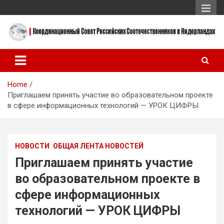
Skip
to
content
Координационный Совет Российских Соотечественников в
Координационный Совет
Нидерландах
Российских
Home
Соотечественников в
Приглашаем принять участие во образовательном проекте
Нидерландах
в сфере информационных технологий — УРОК ЦИФРЫ
НОВОСТИ
ОБЩАЯ ЛЕНТА НОВОСТЕЙ
Приглашаем принять участие
во образовательном проекте в
сфере информационных
технологий — УРОК ЦИФРЫ