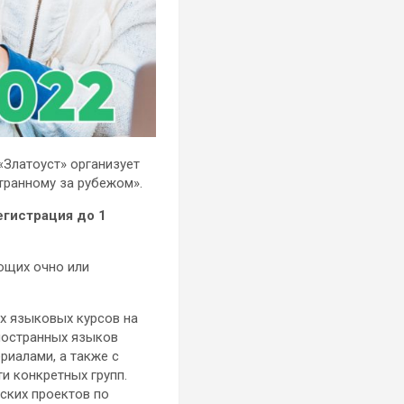
«Златоуст» организует
транному за рубежом».
егистрация до 1
ющих очно или
х языковых курсов на
ностранных языков
риалами, а также с
и конкретных групп.
ских проектов по