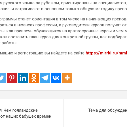
 русского языка за рубежом, ориентированы на специалистов
ание, и затрагивают в основном только общую методику преп
граммы станет ориентация в том числе на начинающих препод
раться в нюансах профессии, а руководители курсов получат о
ы: как привлечь обучающихся на краткосрочные курсы и чем 
как составить план курса для конкретной группы, как подбират
х работы.
мацию и регистрацию вы найдете на сайте
https://mirrki.ru/m
я: Чем голландские
Тема для обсужден
 от наших бабушек времен