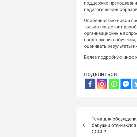
поддержке преподавания
педагогическое образов
Особенностью новой про
только предстоит разоб
организационные вопрос
продолжению обучения, 
оценивать результаты и
Более подробную инфор
ПОДЕЛИТЬСЯ:
Навигация
Тема для обсуждени
по
бабушки отличаются
СССР?