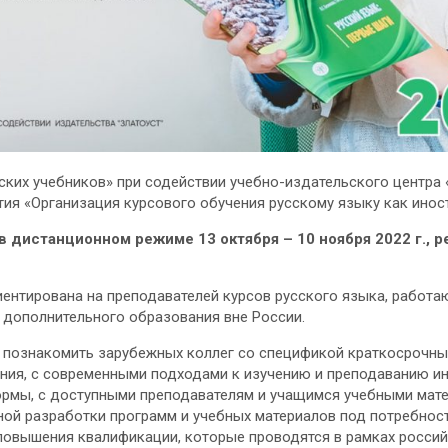
ских учебников» при содействии учебно-издательского центра 
ия «Организация курсового обучения русскому языку как инос
 дистанционном режиме 13 октября – 10 ноября 2022 г., р
ентирована на преподавателей курсов русского языка, работа
 дополнительного образования вне России.
 познакомить зарубежных коллег со спецификой краткосрочны
ния, с современными подходами к изучению и преподаванию и
ормы, с доступными преподавателям и учащимся учебными мате
ой разработки программ и учебных материалов под потребност
овышения квалификации, которые проводятся в рамках россий