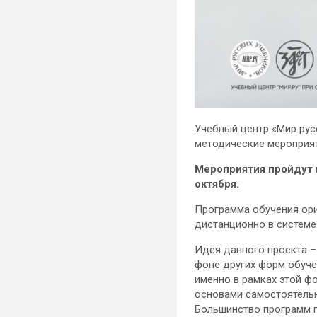
Учебный центр «Мир рус
методические мероприят
Мероприятия пройдут в
октября.
Программа обучения ори
дистанционно в системе
Идея данного проекта –
фоне других форм обуче
именно в рамках этой ф
основами самостоятельн
Большинство программ п