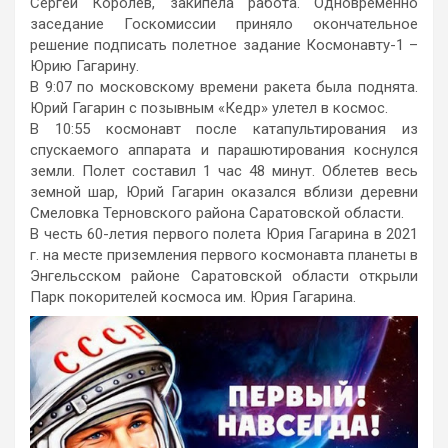
Сергей Королев, закипела работа. Одновременно
заседание Госкомиссии приняло окончательное
решение подписать полетное задание Космонавту-1 –
Юрию Гагарину.
В 9:07 по московскому времени ракета была поднята.
Юрий Гагарин с позывным «Кедр» улетел в космос.
В 10:55 космонавт после катапультирования из
спускаемого аппарата и парашютирования коснулся
земли. Полет составил 1 час 48 минут. Облетев весь
земной шар, Юрий Гагарин оказался вблизи деревни
Смеловка Терновского района Саратовской области.
В честь 60-летия первого полета Юрия Гагарина в 2021
г. на месте приземления первого космонавта планеты в
Энгельсском районе Саратовской области открыли
Парк покорителей космоса им. Юрия Гагарина.