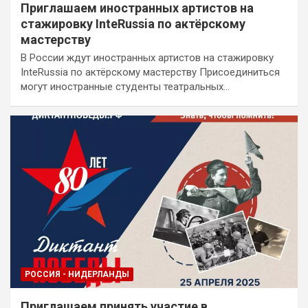
Приглашаем иностранных артистов на
стажировку InteRussia по актёрскому
мастерству
В России ждут иностранных артистов на стажировку
InteRussia по актёрскому мастерству Присоединиться
могут иностранные студенты театральных…
РОССИЯ - НИДЕРЛАНДЫ
Приглашаем принять участие в